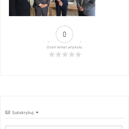
0
Oceń temat artykułu
Subskrybuj