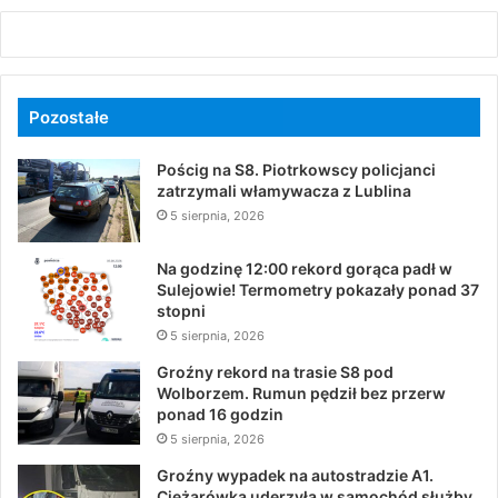
Pozostałe
Pościg na S8. Piotrkowscy policjanci
zatrzymali włamywacza z Lublina
5 sierpnia, 2026
Na godzinę 12:00 rekord gorąca padł w
Sulejowie! Termometry pokazały ponad 37
stopni
5 sierpnia, 2026
Groźny rekord na trasie S8 pod
Wolborzem. Rumun pędził bez przerw
ponad 16 godzin
5 sierpnia, 2026
Groźny wypadek na autostradzie A1.
Ciężarówka uderzyła w samochód służby