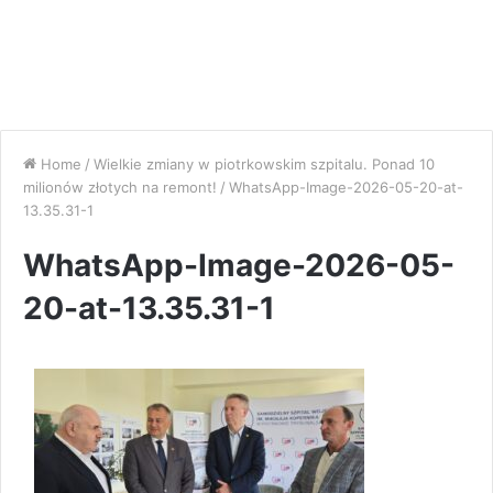
Home
/
Wielkie zmiany w piotrkowskim szpitalu. Ponad 10
milionów złotych na remont!
/
WhatsApp-Image-2026-05-20-at-
13.35.31-1
WhatsApp-Image-2026-05-
20-at-13.35.31-1