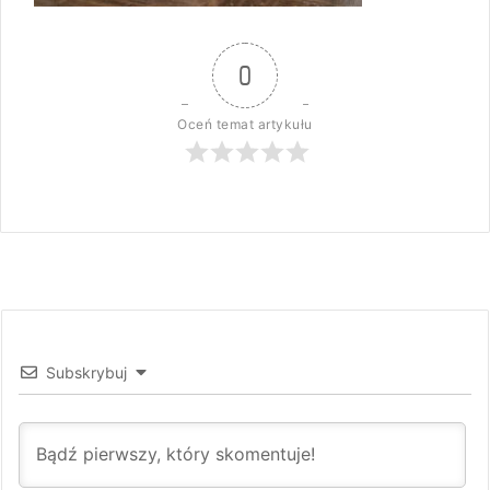
0
Oceń temat artykułu
Subskrybuj