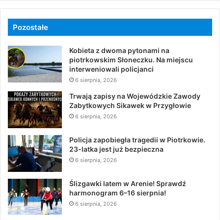
Pozostałe
Kobieta z dwoma pytonami na
piotrkowskim Słoneczku. Na miejscu
interweniowali policjanci
6 sierpnia, 2026
Trwają zapisy na Wojewódzkie Zawody
Zabytkowych Sikawek w Przygłowie
6 sierpnia, 2026
Policja zapobiegła tragedii w Piotrkowie.
23-latka jest już bezpieczna
6 sierpnia, 2026
Ślizgawki latem w Arenie! Sprawdź
harmonogram 6–16 sierpnia!
6 sierpnia, 2026