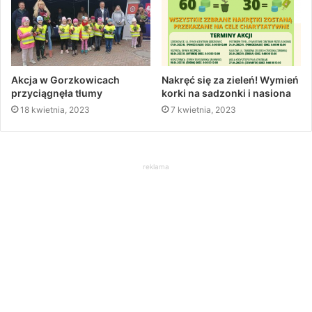
Akcja w Gorzkowicach
Nakręć się za zieleń! Wymień
przyciągnęła tłumy
korki na sadzonki i nasiona
18 kwietnia, 2023
7 kwietnia, 2023
reklama