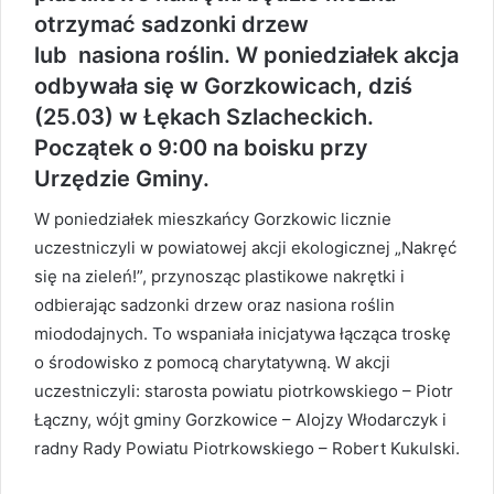
otrzymać sadzonki drzew
lub nasiona roślin. W poniedziałek akcja
odbywała się w Gorzkowicach, dziś
(25.03) w Łękach Szlacheckich.
Początek o 9:00 na boisku przy
Urzędzie Gminy.
W poniedziałek mieszkańcy Gorzkowic licznie
uczestniczyli w powiatowej akcji ekologicznej „Nakręć
się na zieleń!”, przynosząc plastikowe nakrętki i
odbierając sadzonki drzew oraz nasiona roślin
miododajnych. To wspaniała inicjatywa łącząca troskę
o środowisko z pomocą charytatywną. W akcji
uczestniczyli: starosta powiatu piotrkowskiego – Piotr
Łączny, wójt gminy Gorzkowice – Alojzy Włodarczyk i
radny Rady Powiatu Piotrkowskiego – Robert Kukulski.