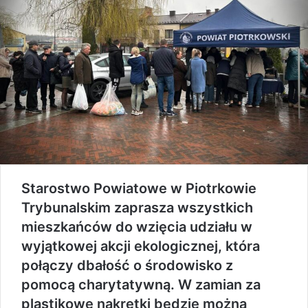
Starostwo Powiatowe w Piotrkowie
Trybunalskim zaprasza wszystkich
mieszkańców do wzięcia udziału w
wyjątkowej akcji ekologicznej, która
połączy dbałość o środowisko z
pomocą charytatywną. W zamian za
plastikowe nakrętki będzie można