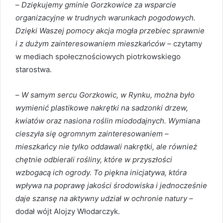
–
Dziękujemy gminie Gorzkowice za wsparcie
organizacyjne w trudnych warunkach pogodowych.
Dzięki Waszej pomocy akcja mogła przebiec sprawnie
i z dużym zainteresowaniem mieszkańców
– czytamy
w mediach społecznościowych piotrkowskiego
starostwa.
–
W samym sercu Gorzkowic, w Rynku, można było
wymienić plastikowe nakrętki na sadzonki drzew,
kwiatów oraz nasiona roślin miododajnych. Wymiana
cieszyła się ogromnym zainteresowaniem –
mieszkańcy nie tylko oddawali nakrętki, ale również
chętnie odbierali rośliny, które w przyszłości
wzbogacą ich ogrody. To piękna inicjatywa, która
wpływa na poprawę jakości środowiska i jednocześnie
daje szansę na aktywny udział w ochronie natury
–
dodał wójt Alojzy Włodarczyk.