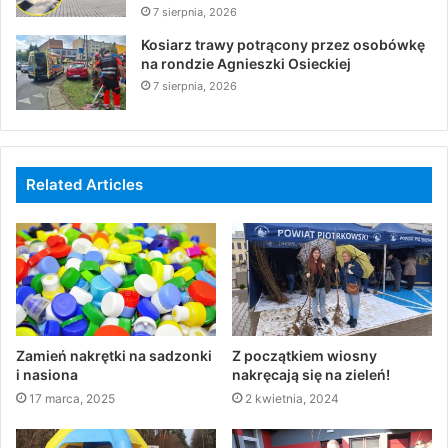
7 sierpnia, 2026
Kosiarz trawy potrącony przez osobówkę
na rondzie Agnieszki Osieckiej
7 sierpnia, 2026
Related Articles
Zamień nakrętki na sadzonki
Z początkiem wiosny
i nasiona
nakręcają się na zieleń!
17 marca, 2025
2 kwietnia, 2024