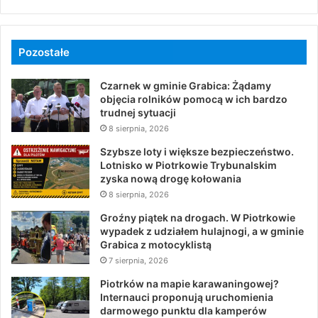
Pozostałe
Czarnek w gminie Grabica: Żądamy
objęcia rolników pomocą w ich bardzo
trudnej sytuacji
8 sierpnia, 2026
Szybsze loty i większe bezpieczeństwo.
Lotnisko w Piotrkowie Trybunalskim
zyska nową drogę kołowania
8 sierpnia, 2026
Groźny piątek na drogach. W Piotrkowie
wypadek z udziałem hulajnogi, a w gminie
Grabica z motocyklistą
7 sierpnia, 2026
Piotrków na mapie karawaningowej?
Internauci proponują uruchomienia
darmowego punktu dla kamperów