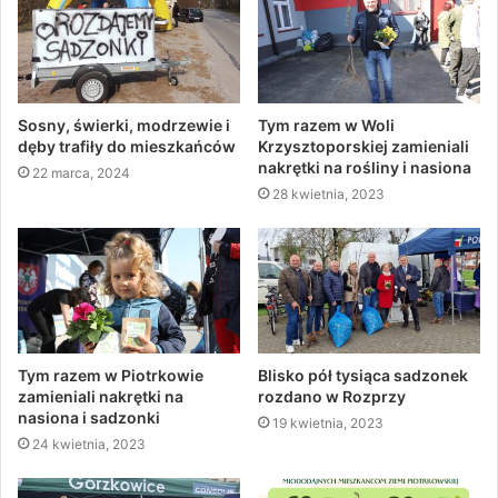
Sosny, świerki, modrzewie i
Tym razem w Woli
dęby trafiły do mieszkańców
Krzysztoporskiej zamieniali
nakrętki na rośliny i nasiona
22 marca, 2024
28 kwietnia, 2023
Tym razem w Piotrkowie
Blisko pół tysiąca sadzonek
zamieniali nakrętki na
rozdano w Rozprzy
nasiona i sadzonki
19 kwietnia, 2023
24 kwietnia, 2023