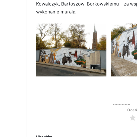
Kowalczyk, Bartoszowi Borkowskiemu – za wspa
wykonanie murala.
Oceń
Like this: