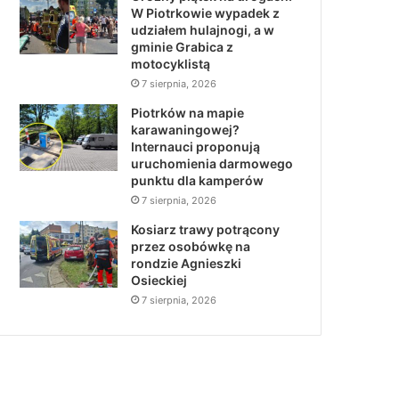
W Piotrkowie wypadek z
udziałem hulajnogi, a w
gminie Grabica z
motocyklistą
7 sierpnia, 2026
Piotrków na mapie
karawaningowej?
Internauci proponują
uruchomienia darmowego
punktu dla kamperów
7 sierpnia, 2026
Kosiarz trawy potrącony
przez osobówkę na
rondzie Agnieszki
Osieckiej
7 sierpnia, 2026