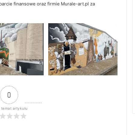
rcie finansowe oraz firmie Murale-art.pl za
0
 temat artykułu