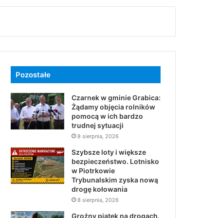
Pozostałe
Czarnek w gminie Grabica:
Żądamy objęcia rolników
pomocą w ich bardzo
trudnej sytuacji
8 sierpnia, 2026
Szybsze loty i większe
bezpieczeństwo. Lotnisko
w Piotrkowie
Trybunalskim zyska nową
drogę kołowania
8 sierpnia, 2026
Groźny piątek na drogach.