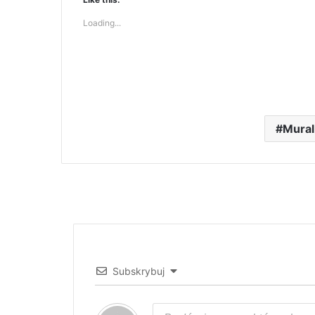
Loading...
Mural
Subskrybuj