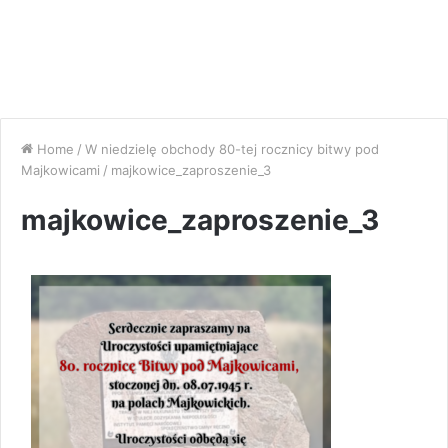
Home
/
W niedzielę obchody 80-tej rocznicy bitwy pod
Majkowicami
/
majkowice_zaproszenie_3
majkowice_zaproszenie_3