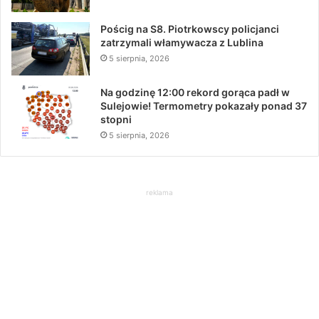
Pościg na S8. Piotrkowscy policjanci
zatrzymali włamywacza z Lublina
5 sierpnia, 2026
Na godzinę 12:00 rekord gorąca padł w
Sulejowie! Termometry pokazały ponad 37
stopni
5 sierpnia, 2026
reklama