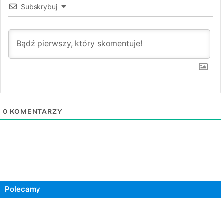
Subskrybuj
0
KOMENTARZY
Polecamy