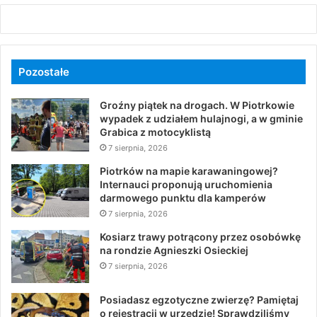
Pozostałe
Groźny piątek na drogach. W Piotrkowie
wypadek z udziałem hulajnogi, a w gminie
Grabica z motocyklistą
7 sierpnia, 2026
Piotrków na mapie karawaningowej?
Internauci proponują uruchomienia
darmowego punktu dla kamperów
7 sierpnia, 2026
Kosiarz trawy potrącony przez osobówkę
na rondzie Agnieszki Osieckiej
7 sierpnia, 2026
Posiadasz egzotyczne zwierzę? Pamiętaj
o rejestracji w urzędzie! Sprawdziliśmy