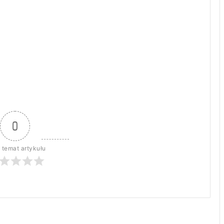
0
 temat artykułu