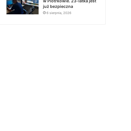
w Piotrkowie. 23-latka jest
już bezpieczna
6 sierpnia, 2026