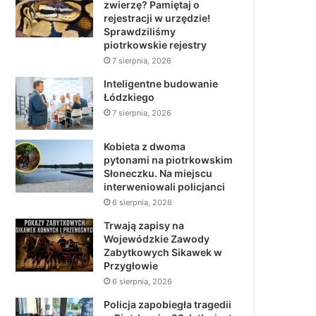
zwierzę? Pamiętaj o
rejestracji w urzędzie!
Sprawdziliśmy
piotrkowskie rejestry
7 sierpnia, 2026
Inteligentne budowanie
Łódzkiego
7 sierpnia, 2026
Kobieta z dwoma
pytonami na piotrkowskim
Słoneczku. Na miejscu
interweniowali policjanci
6 sierpnia, 2026
Trwają zapisy na
Wojewódzkie Zawody
Zabytkowych Sikawek w
Przygłowie
6 sierpnia, 2026
Policja zapobiegła tragedii