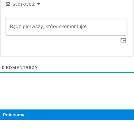
Subskrybuj
0
KOMENTARZY
Polecamy