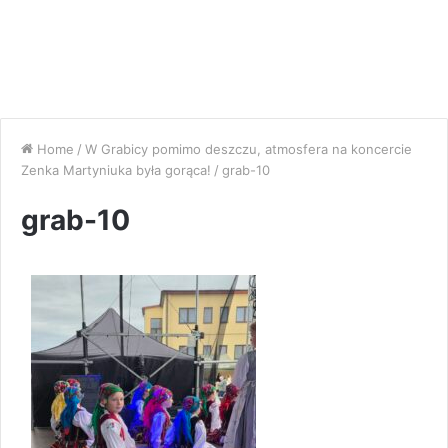
Home
/
W Grabicy pomimo deszczu, atmosfera na koncercie
Zenka Martyniuka była gorąca!
/
grab-10
grab-10