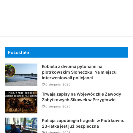
Pozostałe
Kobieta z dwoma pytonami na
piotrkowskim Słoneczku. Na miejscu
interweniowali policjanci
6 sierpnia, 2026
Trwają zapisy na Wojewódzkie Zawody
Zabytkowych Sikawek w Przygłowie
6 sierpnia, 2026
Policja zapobiegła tragedii w Piotrkowie.
23-latka jest już bezpieczna
6 sierpnia, 2026