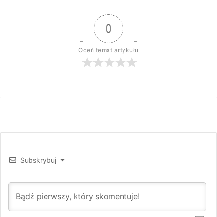
0
Oceń temat artykułu
Subskrybuj