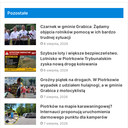
Pozostałe
Czarnek w gminie Grabica: Żądamy
objęcia rolników pomocą w ich bardzo
trudnej sytuacji
8 sierpnia, 2026
Szybsze loty i większe bezpieczeństwo.
Lotnisko w Piotrkowie Trybunalskim
zyska nową drogę kołowania
8 sierpnia, 2026
Groźny piątek na drogach. W Piotrkowie
wypadek z udziałem hulajnogi, a w gminie
Grabica z motocyklistą
7 sierpnia, 2026
Piotrków na mapie karawaningowej?
Internauci proponują uruchomienia
darmowego punktu dla kamperów
7 sierpnia, 2026