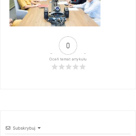
0
Oceń temat artykułu
Subskrybuj