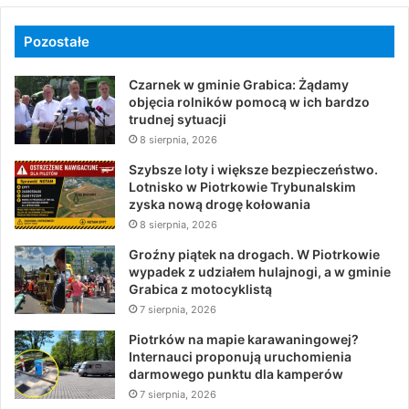
Pozostałe
Czarnek w gminie Grabica: Żądamy
objęcia rolników pomocą w ich bardzo
trudnej sytuacji
8 sierpnia, 2026
Szybsze loty i większe bezpieczeństwo.
Lotnisko w Piotrkowie Trybunalskim
zyska nową drogę kołowania
8 sierpnia, 2026
Groźny piątek na drogach. W Piotrkowie
wypadek z udziałem hulajnogi, a w gminie
Grabica z motocyklistą
7 sierpnia, 2026
Piotrków na mapie karawaningowej?
Internauci proponują uruchomienia
darmowego punktu dla kamperów
7 sierpnia, 2026