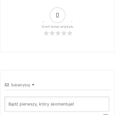
0
Oceń temat artykułu
Subskrybuj