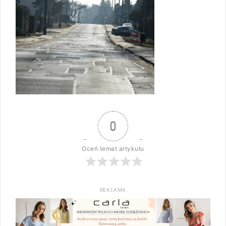
0
Oceń temat artykułu
REKLAMA