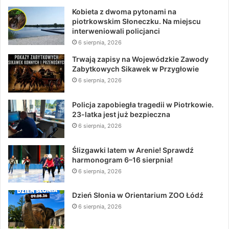
Kobieta z dwoma pytonami na
piotrkowskim Słoneczku. Na miejscu
interweniowali policjanci
6 sierpnia, 2026
Trwają zapisy na Wojewódzkie Zawody
Zabytkowych Sikawek w Przygłowie
6 sierpnia, 2026
Policja zapobiegła tragedii w Piotrkowie.
23-latka jest już bezpieczna
6 sierpnia, 2026
Ślizgawki latem w Arenie! Sprawdź
harmonogram 6–16 sierpnia!
6 sierpnia, 2026
Dzień Słonia w Orientarium ZOO Łódź
6 sierpnia, 2026