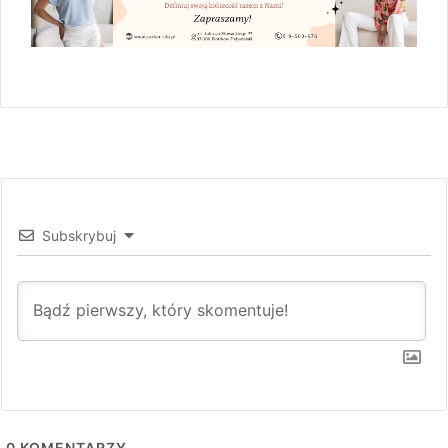
Subskrybuj
0
KOMENTARZY