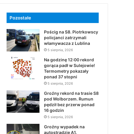
Pozostałe
Pościg na S8. Piotrkowscy
policjanci zatrzymali
włamywacza z Lublina
5 sierpnia, 2026
Na godzinę 12:00 rekord
gorąca padł w Sulejowie!
Termometry pokazały
ponad 37 stopni
5 sierpnia, 2026
Groźny rekord na trasie S8
pod Wolborzem. Rumun
pędził bez przerw ponad
16 godzin
5 sierpnia, 2026
Groźny wypadek na
autostradzie A1.