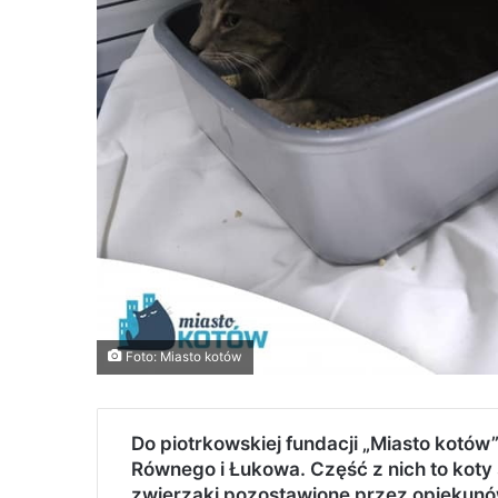
Foto: Miasto kotów
Do piotrkowskiej fundacji „Miasto kotów
Równego i Łukowa. Część z nich to kot
zwierzaki pozostawione przez opiekunów