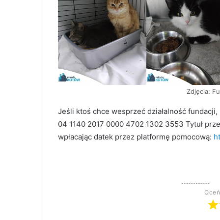
Zdjęcia: F
Jeśli ktoś chce wesprzeć działalność fundacj
04 1140 2017 0000 4702 1302 3553 Tytuł przel
wpłacając datek przez platformę pomocową:
h
Oceń