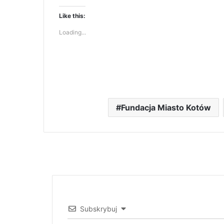
Like this:
Loading...
Fundacja Miasto Kotów
Subskrybuj