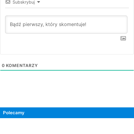
Subskrybuj
0
KOMENTARZY
Polecamy