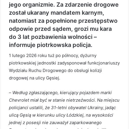
jego organizmie. Za zdarzenie drogowe
został ukarany mandatem karnym,
natomiast za popełnione przestępstwo
odpowie przed sądem, grozi mu kara
do 3 lat pozbawienia wolności –
informuje piotrkowska policja.
1 lutego 2026 roku tuż po północy, dyżurny
piotrkowskiej jednostki zadysponował funkcjonariuszy
Wydziału Ruchu Drogowego do obsługi kolizji
drogowej na ulicy Gęsiej.
–
Według zgłaszającego, kierujący pojazdem marki
Chevrolet miał być w stanie nietrzeźwości. Na miejscu
policjanci ustalili, że 31-letni obywatel Ukrainy, jadąc
ulicą Gęsią w kierunku ulicy Łódzkiej, na wysokości
jednej z posesji nie zauważył zaparkowanego