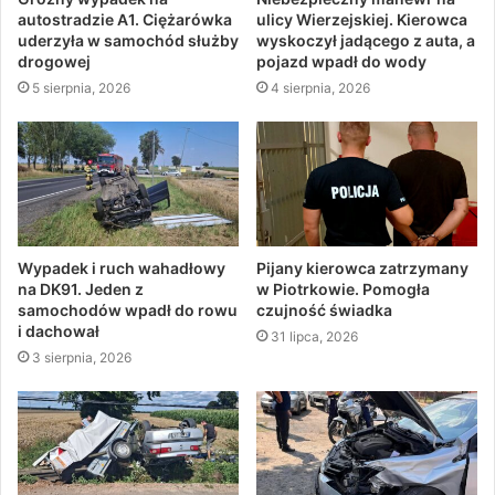
autostradzie A1. Ciężarówka
ulicy Wierzejskiej. Kierowca
uderzyła w samochód służby
wyskoczył jadącego z auta, a
drogowej
pojazd wpadł do wody
5 sierpnia, 2026
4 sierpnia, 2026
Wypadek i ruch wahadłowy
Pijany kierowca zatrzymany
na DK91. Jeden z
w Piotrkowie. Pomogła
samochodów wpadł do rowu
czujność świadka
i dachował
31 lipca, 2026
3 sierpnia, 2026