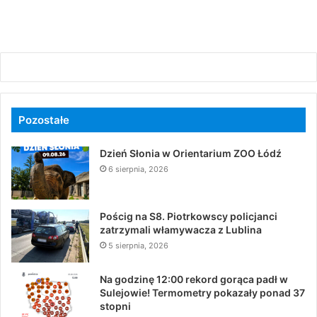
Pozostałe
Dzień Słonia w Orientarium ZOO Łódź
6 sierpnia, 2026
Pościg na S8. Piotrkowscy policjanci
zatrzymali włamywacza z Lublina
5 sierpnia, 2026
Na godzinę 12:00 rekord gorąca padł w
Sulejowie! Termometry pokazały ponad 37
stopni