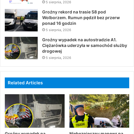
5 sierpnia, 2026
Groźny rekord na trasie S8 pod
Wolborzem. Rumun pędził bez przerw
ponad 16 godzin
5 sierpnia, 2026
Groźny wypadek na autostradzie A1.
Ciężarówka uderzyła w samochód służby
drogowej
5 sierpnia, 2026
Related Articles
Groźny wypadek na
Niebezpieczny manewr na