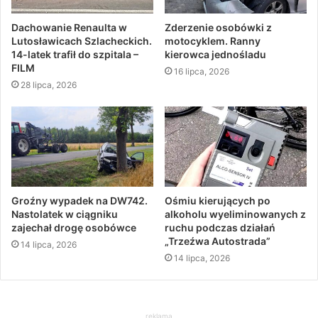
Dachowanie Renaulta w
Zderzenie osobówki z
Lutosławicach Szlacheckich.
motocyklem. Ranny
14-latek trafił do szpitala –
kierowca jednośladu
FILM
16 lipca, 2026
28 lipca, 2026
Groźny wypadek na DW742.
Ośmiu kierujących po
Nastolatek w ciągniku
alkoholu wyeliminowanych z
zajechał drogę osobówce
ruchu podczas działań
„Trzeźwa Autostrada”
14 lipca, 2026
14 lipca, 2026
reklama