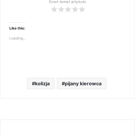
Oceń temat artykułu
Like this:
Loading...
kolizja
pijany kierowca