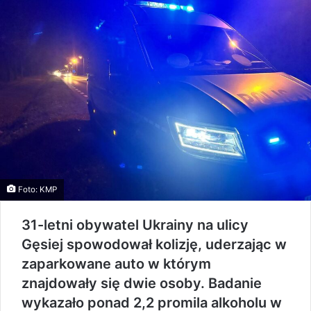
Foto: KMP
31-letni obywatel Ukrainy na ulicy
Gęsiej spowodował kolizję, uderzając w
zaparkowane auto w którym
znajdowały się dwie osoby. Badanie
wykazało ponad 2,2 promila alkoholu w