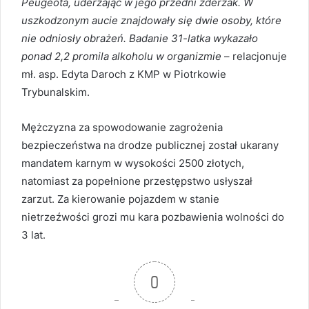
Peugeota, uderzając w jego przedni zderzak. W
uszkodzonym aucie znajdowały się dwie osoby, które
nie odniosły obrażeń. Badanie 31-latka wykazało
ponad 2,2 promila alkoholu w organizmie
– relacjonuje
mł. asp. Edyta Daroch z KMP w Piotrkowie
Trybunalskim.
Mężczyzna za spowodowanie zagrożenia
bezpieczeństwa na drodze publicznej został ukarany
mandatem karnym w wysokości 2500 złotych,
natomiast za popełnione przestępstwo usłyszał
zarzut. Za kierowanie pojazdem w stanie
nietrzeźwości grozi mu kara pozbawienia wolności do
3 lat.
0