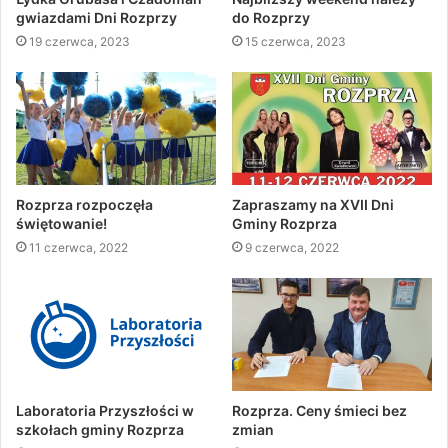
gwiazdami Dni Rozprzy
do Rozprzy
19 czerwca, 2023
15 czerwca, 2023
Rozprza rozpoczęła
Zapraszamy na XVII Dni
świętowanie!
Gminy Rozprza
11 czerwca, 2022
9 czerwca, 2022
Laboratoria Przyszłości w
Rozprza. Ceny śmieci bez
szkołach gminy Rozprza
zmian