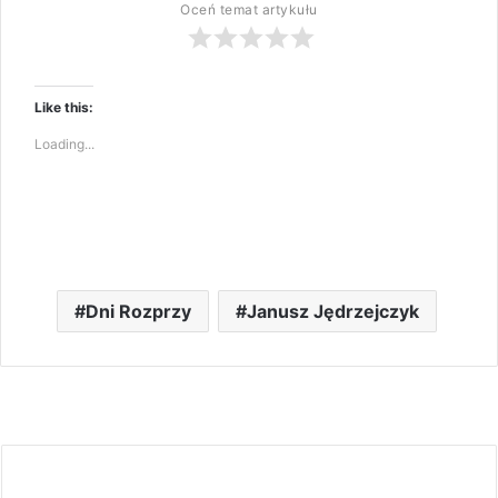
Oceń temat artykułu
Like this:
Loading...
Dni Rozprzy
Janusz Jędrzejczyk