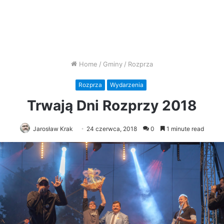
Home
/
Gminy
/
Rozprza
Rozprza
Wydarzenia
Trwają Dni Rozprzy 2018
Jarosław Krak
24 czerwca, 2018
0
1 minute read