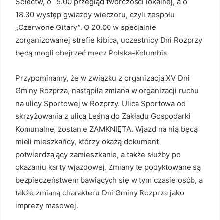
Sołectw, o 15.00 przegląd twórczości lokalnej, a o
18.30 występ gwiazdy wieczoru, czyli zespołu
„Czerwone Gitary”. O 20.00 w specjalnie
zorganizowanej strefie kibica, uczestnicy Dni Rozprzy
będą mogli obejrzeć mecz Polska-Kolumbia.
Przypominamy, że w związku z organizacją XV Dni
Gminy Rozprza, nastąpiła zmiana w organizacji ruchu
na ulicy Sportowej w Rozprzy. Ulica Sportowa od
skrzyżowania z ulicą Leśną do Zakładu Gospodarki
Komunalnej zostanie ZAMKNIĘTA. Wjazd na nią będą
mieli mieszkańcy, którzy okażą dokument
potwierdzający zamieszkanie, a także służby po
okazaniu karty wjazdowej. Zmiany te podyktowane są
bezpieczeństwem bawiących się w tym czasie osób, a
także zmianą charakteru Dni Gminy Rozprza jako
imprezy masowej.