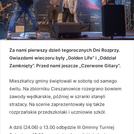
Za nami pierwszy dzień tegorocznych Dni Rozprzy.
Gwiazdami wieczoru były „Golden Life” i „Oddział
Zamknięty”. Przed nami jeszcze „Czerwone Gitary”.
Mieszkańcy gminy świętowali w sobotę od samego
świtu. Na zbiorniku Cieszanowice rozegrano bowiem
zawody wędkarskie, później w szranki stanęli
strażacy. Na scenie zaprezentowały się także
rozprzańskie przedszkolaki i uczniowie szkół.
A dziś (24.06) o 13.00 odbędzie III Gminny Turniej