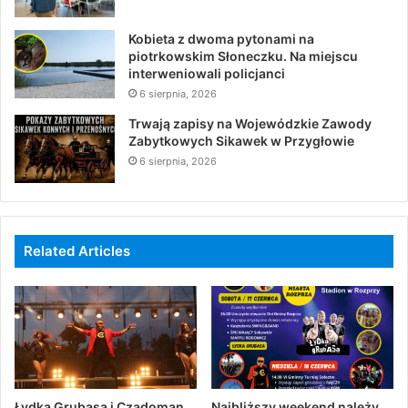
Kobieta z dwoma pytonami na
piotrkowskim Słoneczku. Na miejscu
interweniowali policjanci
6 sierpnia, 2026
Trwają zapisy na Wojewódzkie Zawody
Zabytkowych Sikawek w Przygłowie
6 sierpnia, 2026
Related Articles
Łydka Grubasa i Czadoman
Najbliższy weekend należy