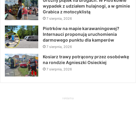
Groźny piątek na drogach. W Piotrkowie
wypadek z udziałem hulajnogi, a w gminie
Grabica z motocyklistą
7 sierpnia, 2026
Piotrków na mapie karawaningowej?
Internauci proponują uruchomienia
darmowego punktu dla kamperów
7 sierpnia, 2026
Kosiarz trawy potrącony przez osobówkę
na rondzie Agnieszki Osieckiej
7 sierpnia, 2026
reklama