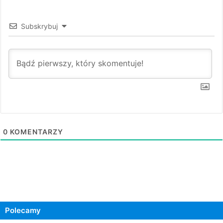
Subskrybuj
0
KOMENTARZY
Polecamy