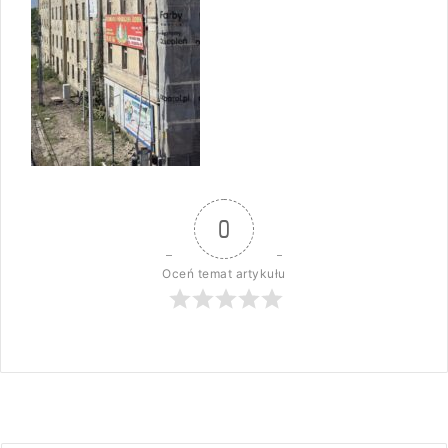
0
Oceń temat artykułu