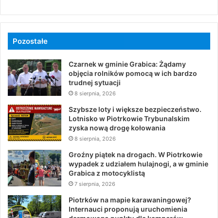
Pozostałe
Czarnek w gminie Grabica: Żądamy
objęcia rolników pomocą w ich bardzo
trudnej sytuacji
8 sierpnia, 2026
Szybsze loty i większe bezpieczeństwo.
Lotnisko w Piotrkowie Trybunalskim
zyska nową drogę kołowania
8 sierpnia, 2026
Groźny piątek na drogach. W Piotrkowie
wypadek z udziałem hulajnogi, a w gminie
Grabica z motocyklistą
7 sierpnia, 2026
Piotrków na mapie karawaningowej?
Internauci proponują uruchomienia