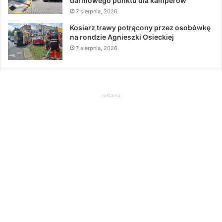
darmowego punktu dla kamperów
7 sierpnia, 2026
Kosiarz trawy potrącony przez osobówkę
na rondzie Agnieszki Osieckiej
7 sierpnia, 2026
reklama