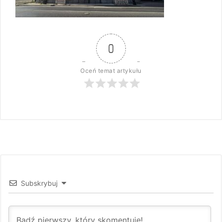
0
Oceń temat artykułu
Subskrybuj