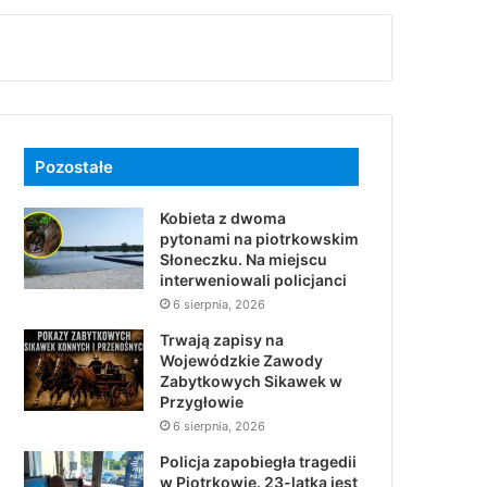
Pozostałe
Kobieta z dwoma
pytonami na piotrkowskim
Słoneczku. Na miejscu
interweniowali policjanci
6 sierpnia, 2026
Trwają zapisy na
Wojewódzkie Zawody
Zabytkowych Sikawek w
Przygłowie
6 sierpnia, 2026
Policja zapobiegła tragedii
w Piotrkowie. 23-latka jest