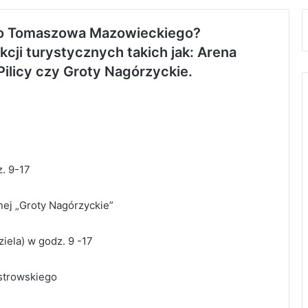
do Tomaszowa Mazowieckiego?
cji turystycznych takich jak: Arena
ilicy czy Groty Nagórzyckie.
z. 9-17
ej „Groty Nagórzyckie”
dziela) w godz. 9 -17
strowskiego