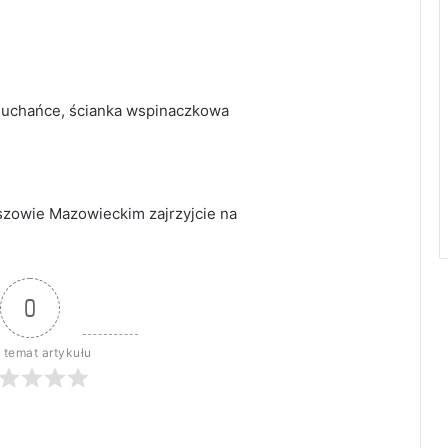
muchańce, ścianka wspinaczkowa
aszowie Mazowieckim zajrzyjcie na
0
 temat artykułu