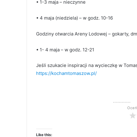
• 1-3 maja – nieczynne
• 4 maja (niedziela) – w godz. 10-16
Godziny otwarcia Areny Lodowej – gokarty, d
• 1- 4 maja – w godz. 12-21
Jeśli szukacie inspiracji na wycieczkę w Tom
https://kochamtomaszow.pl/
Oceń
Like this: