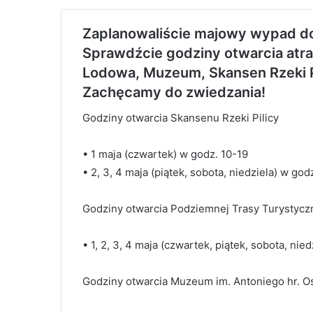
Zaplanowaliście majowy wypad 
Sprawdźcie godziny otwarcia atrak
Lodowa, Muzeum, Skansen Rzeki P
Zachęcamy do zwiedzania!
Godziny otwarcia Skansenu Rzeki Pilicy
• 1 maja (czwartek) w godz. 10-19
• 2, 3, 4 maja (piątek, sobota, niedziela) w god
Godziny otwarcia Podziemnej Trasy Turystyczn
• 1, 2, 3, 4 maja (czwartek, piątek, sobota, nie
Godziny otwarcia Muzeum im. Antoniego hr. O