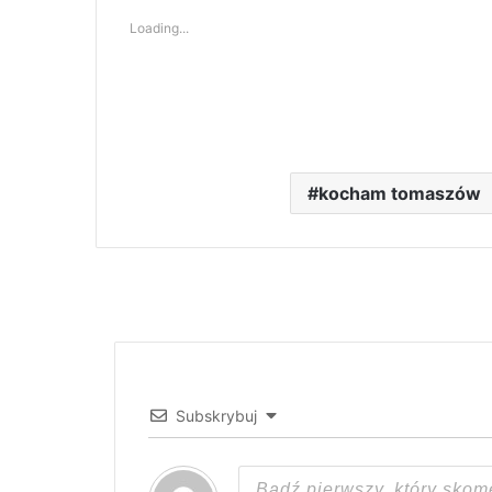
Loading...
kocham tomaszów
Subskrybuj