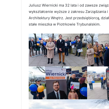
Juliusz Wiernicki ma 32 lata i od zawsze zwią
wykształcenie wyższe z zakresu Zarządzania i
Architektury Wnętrz. Jest przedsiębiorcą, dzi
stałe mieszka w Piotrkowie Trybunalskim.