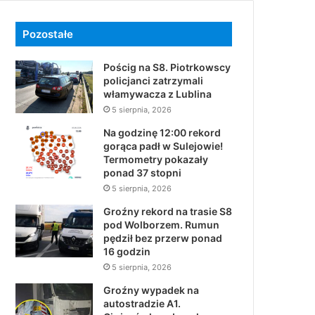
Pozostałe
Pościg na S8. Piotrkowscy
policjanci zatrzymali
włamywacza z Lublina
5 sierpnia, 2026
Na godzinę 12:00 rekord
gorąca padł w Sulejowie!
Termometry pokazały
ponad 37 stopni
5 sierpnia, 2026
Groźny rekord na trasie S8
pod Wolborzem. Rumun
pędził bez przerw ponad
16 godzin
5 sierpnia, 2026
Groźny wypadek na
autostradzie A1.