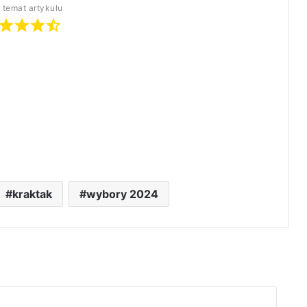
 temat artykułu
kraktak
wybory 2024