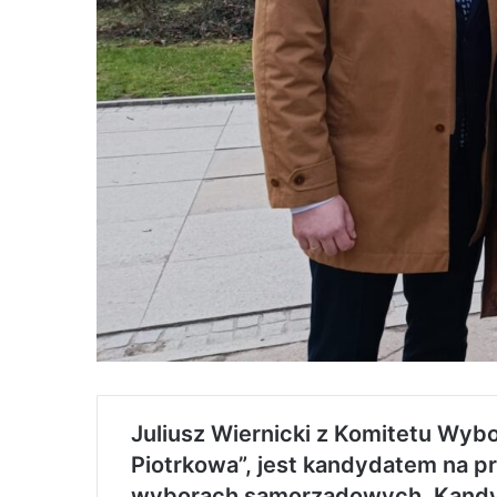
Juliusz Wiernicki z Komitetu Wy
Piotrkowa”, jest kandydatem na 
wyborach samorządowych. Kandy