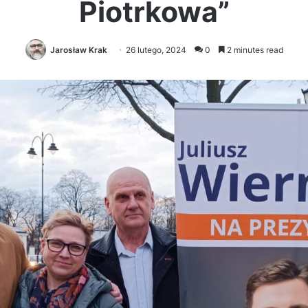
Piotrkowa”
Jarosław Krak
26 lutego, 2024
0
2 minutes read