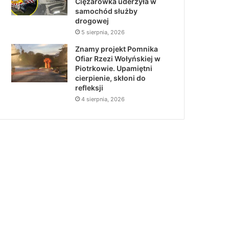
Ciężarówka uderzyła w
samochód służby
drogowej
5 sierpnia, 2026
Znamy projekt Pomnika
Ofiar Rzezi Wołyńskiej w
Piotrkowie. Upamiętni
cierpienie, skłoni do
refleksji
4 sierpnia, 2026