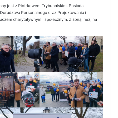
zany jest z Piotrkowem Trybunalskim. Posiada
 Doradztwa Personalnego oraz Projektowania i
ałaczem charytatywnym i społecznym. Z żoną Inez, na