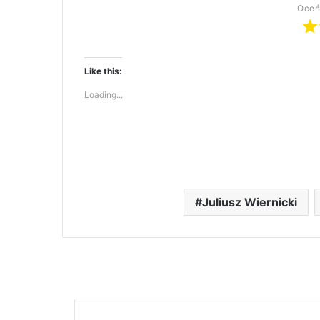
Oceń
Like this:
Loading...
Juliusz Wiernicki