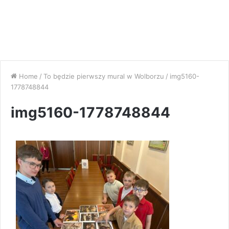
Home
/
To będzie pierwszy mural w Wolborzu
/
img5160-
1778748844
img5160-1778748844