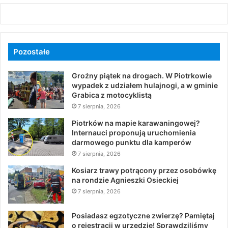
Pozostałe
Groźny piątek na drogach. W Piotrkowie
wypadek z udziałem hulajnogi, a w gminie
Grabica z motocyklistą
7 sierpnia, 2026
Piotrków na mapie karawaningowej?
Internauci proponują uruchomienia
darmowego punktu dla kamperów
7 sierpnia, 2026
Kosiarz trawy potrącony przez osobówkę
na rondzie Agnieszki Osieckiej
7 sierpnia, 2026
Posiadasz egzotyczne zwierzę? Pamiętaj
o rejestracji w urzędzie! Sprawdziliśmy