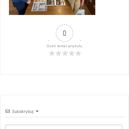
0
Oceń temat artykułu
Subskrybuj