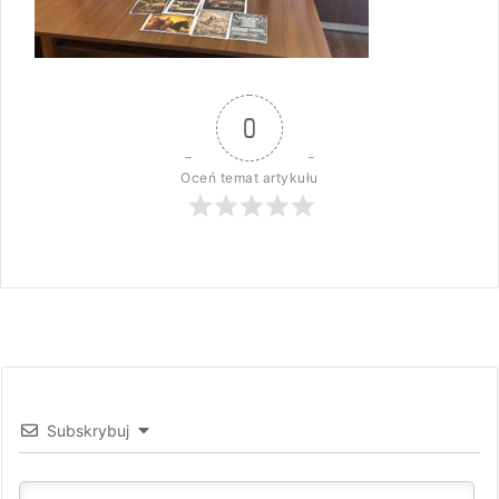
0
Oceń temat artykułu
Subskrybuj