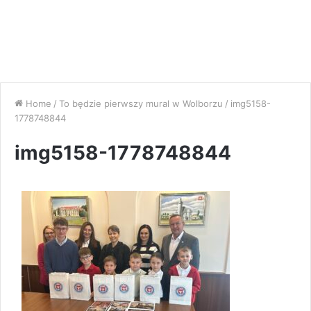
Home
/
To będzie pierwszy mural w Wolborzu
/
img5158-
1778748844
img5158-1778748844