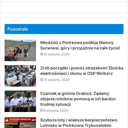
Pozostałe
Młodzież z Piotrkowa podbija Niemcy.
Surwiwal, góry i przyjaźnie na całe życie!
10 sierpnia, 2026
Zrób porządki i pomóż strażakom! Zbiórka
elektrośmieci i złomu w OSP Wolbórz
10 sierpnia, 2026
Czarnek w gminie Grabica: Żądamy
objęcia rolników pomocą w ich bardzo
trudnej sytuacji
8 sierpnia, 2026
Szybsze loty i większe bezpieczeństwo.
Lotnisko w Piotrkowie Trybunalskim