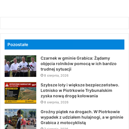
Pozostałe
Czarnek w gminie Grabica: Żądamy
objęcia rolników pomocą w ich bardzo
trudnej sytuacji
8 sierpnia, 2026
Szybsze loty i większe bezpieczeństwo.
Lotnisko w Piotrkowie Trybunalskim
zyska nową drogę kołowania
8 sierpnia, 2026
Groźny piątek na drogach. W Piotrkowie
wypadek z udziałem hulajnogi, a w gminie
Grabica z motocyklistą
7 sierpnia, 2026