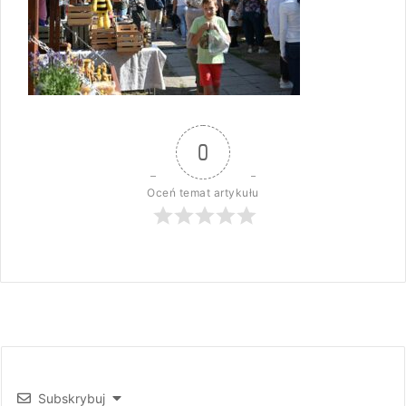
0
Oceń temat artykułu
Subskrybuj