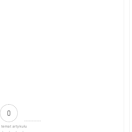
0
 temat artykułu