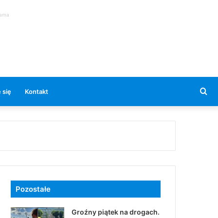
lama
Se
 się
Kontakt
for
Pozostałe
Groźny piątek na drogach.