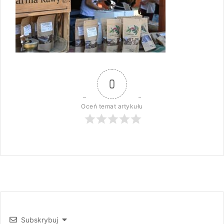
0
Oceń temat artykułu
Subskrybuj