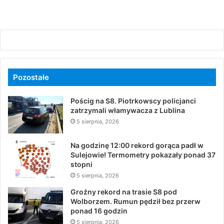
Pozostałe
Pościg na S8. Piotrkowscy policjanci
zatrzymali włamywacza z Lublina
5 sierpnia, 2026
Na godzinę 12:00 rekord gorąca padł w
Sulejowie! Termometry pokazały ponad 37
stopni
5 sierpnia, 2026
Groźny rekord na trasie S8 pod
Wolborzem. Rumun pędził bez przerw
ponad 16 godzin
5 sierpnia, 2026