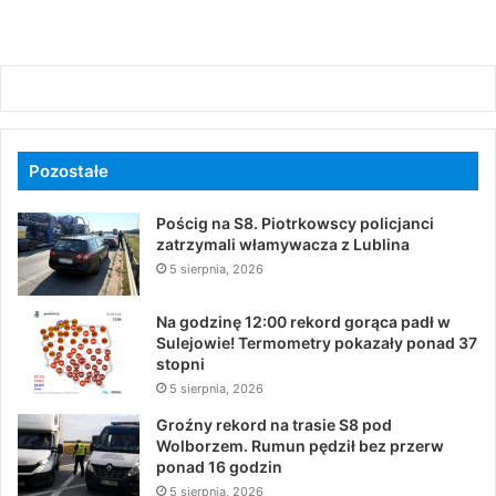
Pozostałe
Pościg na S8. Piotrkowscy policjanci
zatrzymali włamywacza z Lublina
5 sierpnia, 2026
Na godzinę 12:00 rekord gorąca padł w
Sulejowie! Termometry pokazały ponad 37
stopni
5 sierpnia, 2026
Groźny rekord na trasie S8 pod
Wolborzem. Rumun pędził bez przerw
ponad 16 godzin
5 sierpnia, 2026