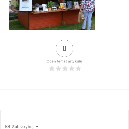
0
Oceń temat artykułu
Subskrybuj