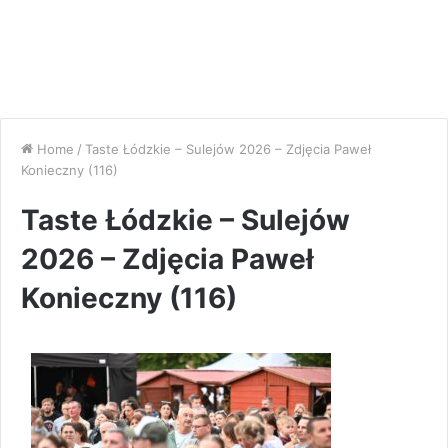
Home
/
Taste Łódzkie – Sulejów 2026 – Zdjęcia Paweł
Konieczny (116)
Taste Łódzkie – Sulejów
2026 – Zdjęcia Paweł
Konieczny (116)