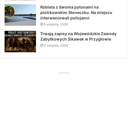
Kobieta z dwoma pytonami na
piotrkowskim Słoneczku. Na miejscu
interweniowali policjanci
6 sierpnia, 2026
Trwają zapisy na Wojewódzkie Zawody
Zabytkowych Sikawek w Przygłowie
6 sierpnia, 2026
reklama