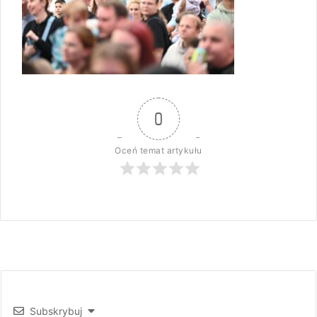
0
Oceń temat artykułu
Subskrybuj