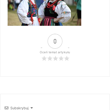
0
Oceń temat artykułu
Subskrybuj