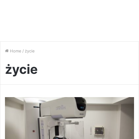
Home
/
życie
życie