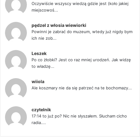
Oczywiście wszyscy wiedzą gdzie jest (koło jakiej
miejscowoś...
pędzel z włosia wiewiorki
Powinni je zabrać do muzeum, wtedy już nigdy bym
ich nie zob...
Leszek
Po co żłobki? Jest co raz mniej urodzeń. Jak widzę
to władzę...
wiiola
Ale koszmary nie da się patrzeć na te bochomazy...
czytelnik
17:14 to już po? Nic nie słyszałem. Słucham cicho
radia....