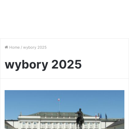
Home
/
wybory 2025
wybory 2025