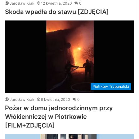
Jarosław Krak
12 kwietnia, 2020
0
Skoda wpadła do stawu [ZDJĘCIA]
Piotrków Trybunalski
Jarosław Krak
9 kwietnia, 2020
0
Pożar w domu jednorodzinnym przy
Włókienniczej w Piotrkowie
[FILM+ZDJĘCIA]