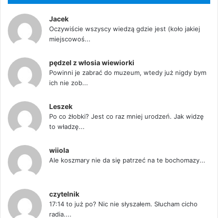
Jacek
Oczywiście wszyscy wiedzą gdzie jest (koło jakiej
miejscowoś...
pędzel z włosia wiewiorki
Powinni je zabrać do muzeum, wtedy już nigdy bym
ich nie zob...
Leszek
Po co żłobki? Jest co raz mniej urodzeń. Jak widzę
to władzę...
wiiola
Ale koszmary nie da się patrzeć na te bochomazy...
czytelnik
17:14 to już po? Nic nie słyszałem. Słucham cicho
radia....