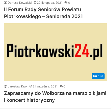
Dariusz Kowalski
20 listopada, 2021
0
II Forum Rady Seniorów Powiatu
Piotrkowskiego – Seniorada 2021
Kultura
Jarosław Krak
21 września, 2021
0
Zapraszamy do Wolborza na marsz z kijami
i koncert historyczny