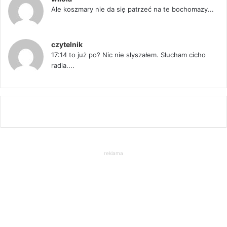
Ale koszmary nie da się patrzeć na te bochomazy...
czytelnik
17:14 to już po? Nic nie słyszałem. Słucham cicho
radia....
reklama