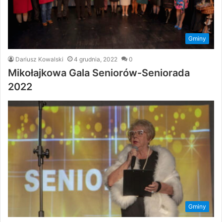
Gminy
Dariusz Kowalski
4 grudnia, 2022
0
Mikołajkowa Gala Seniorów-Seniorada
2022
Gminy