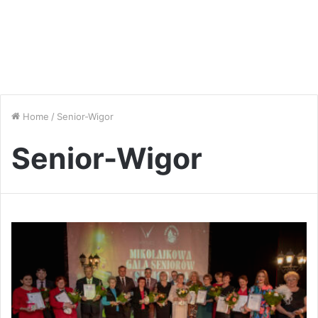
Home
/
Senior-Wigor
Senior-Wigor