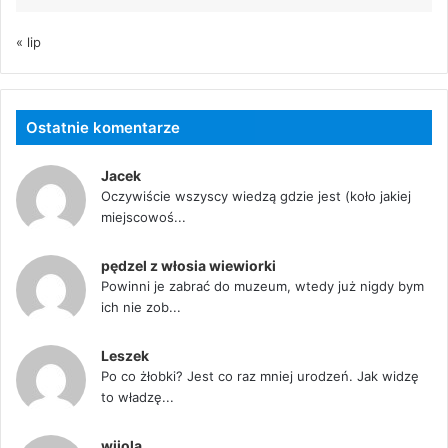
« lip
Ostatnie komentarze
Jacek
Oczywiście wszyscy wiedzą gdzie jest (koło jakiej
miejscowoś...
pędzel z włosia wiewiorki
Powinni je zabrać do muzeum, wtedy już nigdy bym
ich nie zob...
Leszek
Po co żłobki? Jest co raz mniej urodzeń. Jak widzę
to władzę...
wiiola