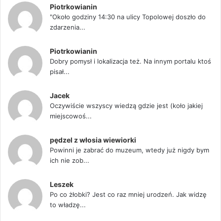
Piotrkowianin
"Około godziny 14:30 na ulicy Topolowej doszło do
zdarzenia...
Piotrkowianin
Dobry pomysł i lokalizacja też. Na innym portalu ktoś
pisał...
Jacek
Oczywiście wszyscy wiedzą gdzie jest (koło jakiej
miejscowoś...
pędzel z włosia wiewiorki
Powinni je zabrać do muzeum, wtedy już nigdy bym
ich nie zob...
Leszek
Po co żłobki? Jest co raz mniej urodzeń. Jak widzę
to władzę...