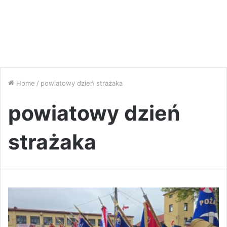
Home
/
powiatowy dzień strażaka
powiatowy dzień
strażaka