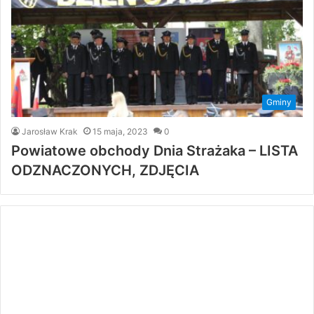
Gminy
Jarosław Krak
15 maja, 2023
0
Powiatowe obchody Dnia Strażaka – LISTA
ODZNACZONYCH, ZDJĘCIA