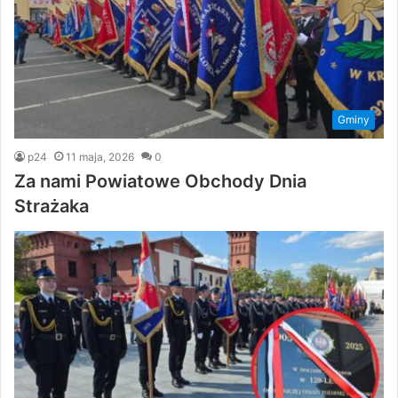
Gminy
p24
11 maja, 2026
0
Za nami Powiatowe Obchody Dnia
Strażaka