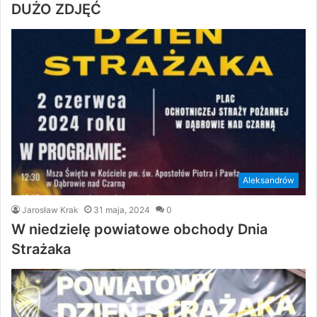
DUŻO ZDJĘĆ
Aleksandrów
Jarosław Krak
31 maja, 2024
0
W niedzielę powiatowe obchody Dnia
Strażaka