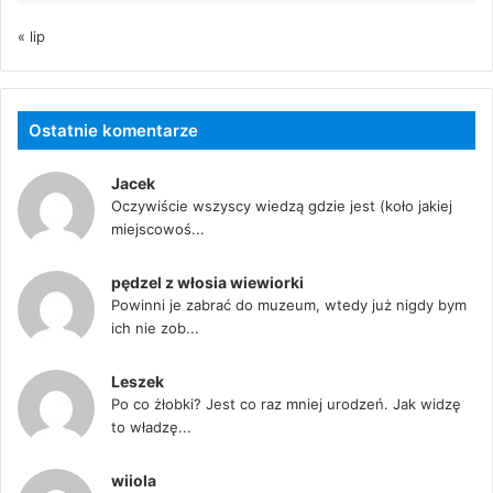
« lip
Ostatnie komentarze
Jacek
Oczywiście wszyscy wiedzą gdzie jest (koło jakiej
miejscowoś...
pędzel z włosia wiewiorki
Powinni je zabrać do muzeum, wtedy już nigdy bym
ich nie zob...
Leszek
Po co żłobki? Jest co raz mniej urodzeń. Jak widzę
to władzę...
wiiola