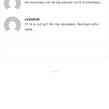
Ale koszmary nie da się patrzeć na te bochomazy...
czytelnik
17:14 to już po? Nic nie słyszałem. Słucham cicho
radia....
reklama