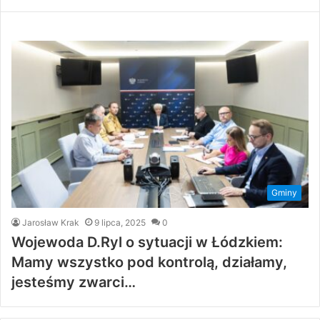
Gminy
Jarosław Krak
9 lipca, 2025
0
Wojewoda D.Ryl o sytuacji w Łódzkiem:
Mamy wszystko pod kontrolą, działamy,
jesteśmy zwarci…