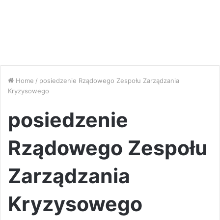
Home
/
posiedzenie Rządowego Zespołu Zarządzania
Kryzysowego
posiedzenie
Rządowego Zespołu
Zarządzania
Kryzysowego