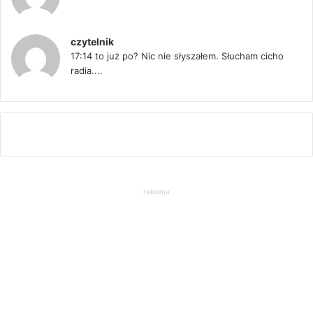
czytelnik
17:14 to już po? Nic nie słyszałem. Słucham cicho
radia....
reklama