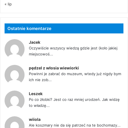
« lip
Ostatnie komentarze
Jacek
Oczywiście wszyscy wiedzą gdzie jest (koło jakiej
miejscowoś...
pędzel z włosia wiewiorki
Powinni je zabrać do muzeum, wtedy już nigdy bym
ich nie zob...
Leszek
Po co żłobki? Jest co raz mniej urodzeń. Jak widzę
to władzę...
wiiola
Ale koszmary nie da się patrzeć na te bochomazy...