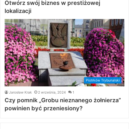
Otwórz swój biznes w prestiżowej
lokalizacji
Piotrków Trybunalski
Jarosław Krak
2 września, 2024
1
Czy pomnik „Grobu nieznanego żołnierza”
powinien być przeniesiony?