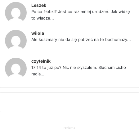
Leszek
Po co żłobki? Jest co raz mniej urodzeń. Jak widzę
to władzę...
wiiola
Ale koszmary nie da się patrzeć na te bochomazy...
czytelnik
17:14 to już po? Nic nie słyszałem. Słucham cicho
radia....
reklama