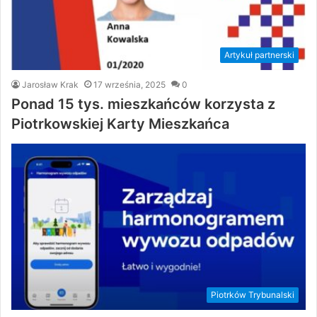
Artykuł partnerski
Jarosław Krak
17 września, 2025
0
Ponad 15 tys. mieszkańców korzysta z
Piotrkowskiej Karty Mieszkańca
Piotrków Trybunalski