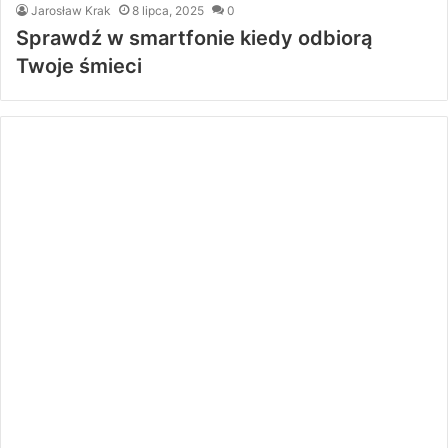
Jarosław Krak
8 lipca, 2025
0
Sprawdź w smartfonie kiedy odbiorą
Twoje śmieci