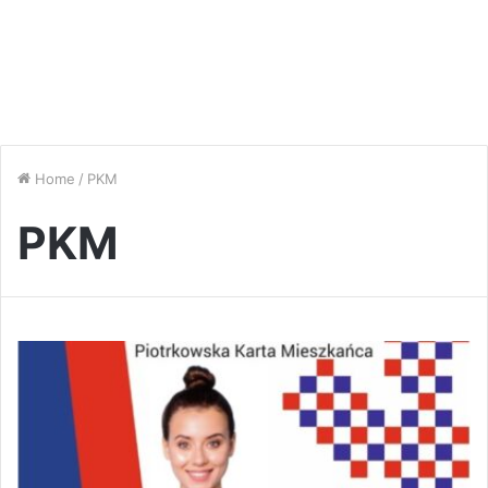
Home
/
PKM
PKM