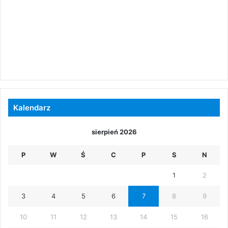
Kalendarz
sierpień 2026
P
W
Ś
C
P
S
N
1
2
3
4
5
6
7
8
9
10
11
12
13
14
15
16