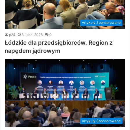
Artykuły Sponsorowane
p24
3 lipca, 2026
0
Łódzkie dla przedsiębiorców. Region z
napędem jądrowym
Artykuły Sponsorowane