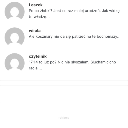
Leszek
Po co żłobki? Jest co raz mniej urodzeń. Jak widzę
to władzę...
wiiola
Ale koszmary nie da się patrzeć na te bochomazy...
czytelnik
17:14 to już po? Nic nie słyszałem. Słucham cicho
radia....
reklama