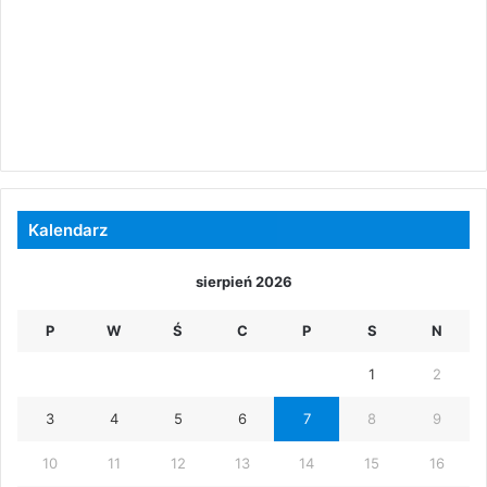
Kalendarz
sierpień 2026
P
W
Ś
C
P
S
N
1
2
3
4
5
6
7
8
9
10
11
12
13
14
15
16