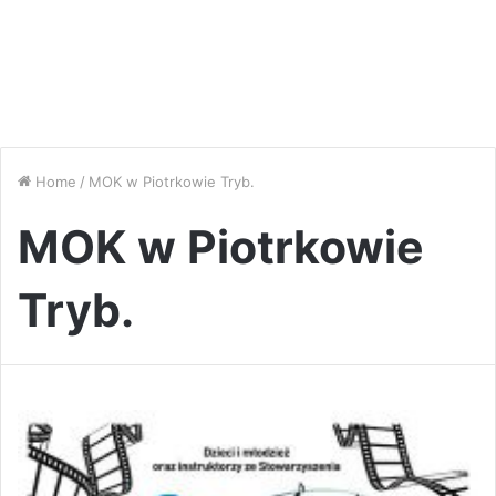
Home
/
MOK w Piotrkowie Tryb.
MOK w Piotrkowie
Tryb.