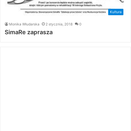
Kultura
Monika Włudarska
2 stycznia, 2018
0
SimaRe zaprasza