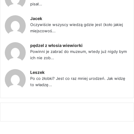
pisał...
Jacek
Oczywiście wszyscy wiedzą gdzie jest (koło jakiej
miejscowoś...
pędzel z włosia wiewiorki
Powinni je zabrać do muzeum, wtedy już nigdy bym
ich nie zob...
Leszek
Po co żłobki? Jest co raz mniej urodzeń. Jak widzę
to władzę...