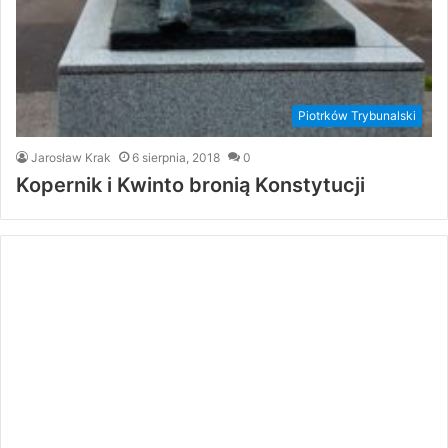
Piotrków Trybunalski
Jarosław Krak
6 sierpnia, 2018
0
Kopernik i Kwinto bronią Konstytucji