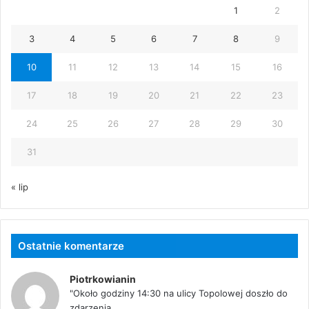
1
2
3
4
5
6
7
8
9
10
11
12
13
14
15
16
17
18
19
20
21
22
23
24
25
26
27
28
29
30
31
« lip
Ostatnie komentarze
Piotrkowianin
"Około godziny 14:30 na ulicy Topolowej doszło do
zdarzenia...