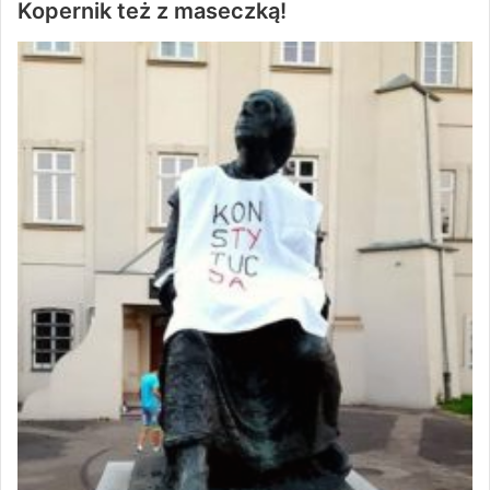
Kopernik też z maseczką!