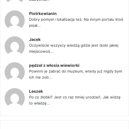
Piotrkowianin
Dobry pomysł i lokalizacja też. Na innym portalu ktoś
pisał...
Jacek
Oczywiście wszyscy wiedzą gdzie jest (koło jakiej
miejscowoś...
pędzel z włosia wiewiorki
Powinni je zabrać do muzeum, wtedy już nigdy bym
ich nie zob...
Leszek
Po co żłobki? Jest co raz mniej urodzeń. Jak widzę
to władzę...