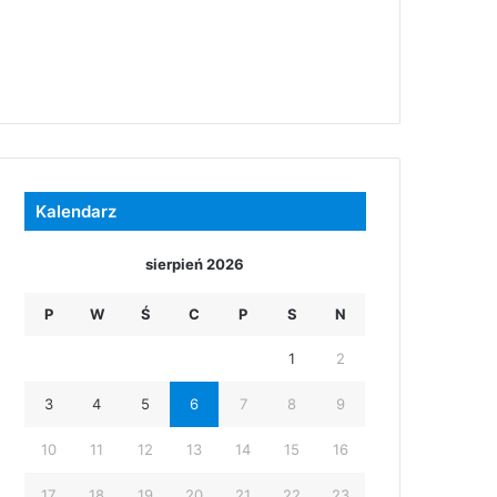
Kalendarz
sierpień 2026
P
W
Ś
C
P
S
N
1
2
3
4
5
6
7
8
9
10
11
12
13
14
15
16
17
18
19
20
21
22
23