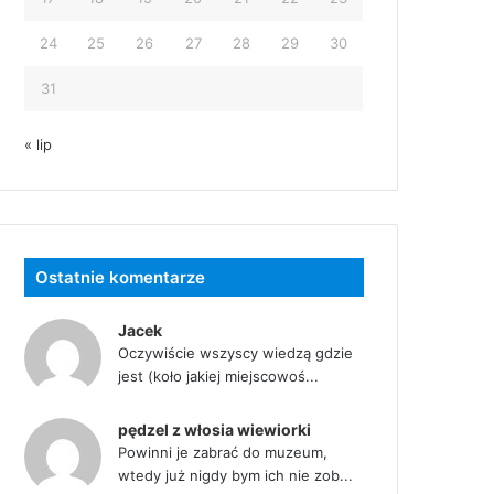
24
25
26
27
28
29
30
31
« lip
Ostatnie komentarze
Jacek
Oczywiście wszyscy wiedzą gdzie
jest (koło jakiej miejscowoś...
pędzel z włosia wiewiorki
Powinni je zabrać do muzeum,
wtedy już nigdy bym ich nie zob...