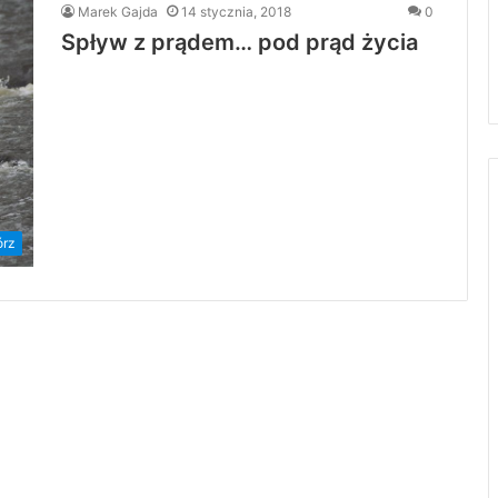
Marek Gajda
14 stycznia, 2018
0
Spływ z prądem… pod prąd życia
órz