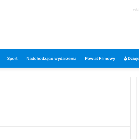
rek
Sport
Nadchodzące wydarzenia
Powiat Filmowy
Dzieje