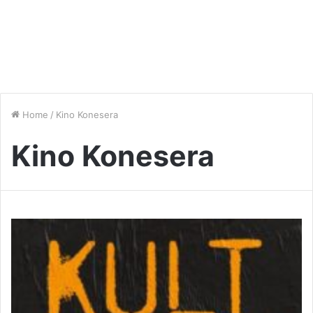
Home
/
Kino Konesera
Kino Konesera