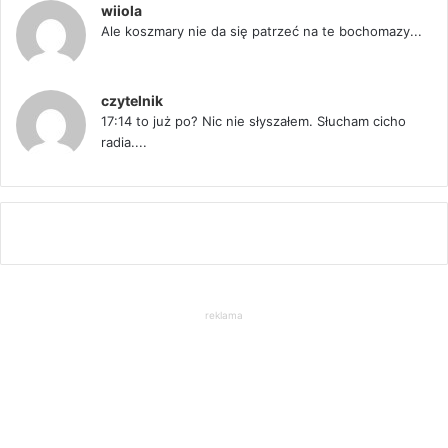
wiiola
Ale koszmary nie da się patrzeć na te bochomazy...
czytelnik
17:14 to już po? Nic nie słyszałem. Słucham cicho
radia....
reklama