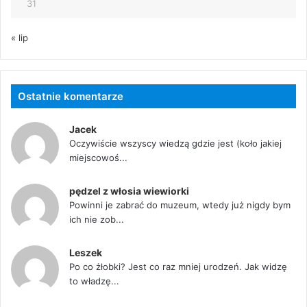
31
« lip
Ostatnie komentarze
Jacek
Oczywiście wszyscy wiedzą gdzie jest (koło jakiej
miejscowoś...
pędzel z włosia wiewiorki
Powinni je zabrać do muzeum, wtedy już nigdy bym
ich nie zob...
Leszek
Po co żłobki? Jest co raz mniej urodzeń. Jak widzę
to władzę...