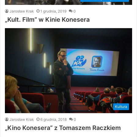
Jarosław Krak
1 grudnia, 2019
0
„Kult. Film” w Kinie Konesera
Kultura
Jarosław Krak
6 grudnia, 2018
0
„Kino Konesera” z Tomaszem Raczkiem