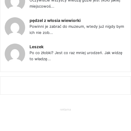
miejscowoś...
pędzel z włosia wiewiorki
Powinni je zabrać do muzeum, wtedy już nigdy bym
ich nie zob...
Leszek
Po co żłobki? Jest co raz mniej urodzeń. Jak widzę
to władzę...
reklama