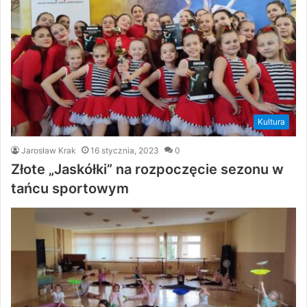
Kultura
Jarosław Krak
16 stycznia, 2023
0
Złote „Jaskółki” na rozpoczęcie sezonu w
tańcu sportowym