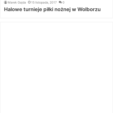
Marek Gajda
15 listopada, 2017
0
Halowe turnieje piłki nożnej w Wolborzu