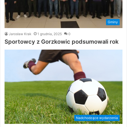
Gminy
Jarosław Krak
1 grudnia, 2025
0
Sportowcy z Gorzkowic podsumowali rok
Nadchodzące wydarzenia