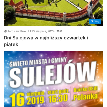
Gminy
Jarosław Krak
13 sierpnia, 2024
0
Dni Sulejowa w najbliższy czwartek i
piątek