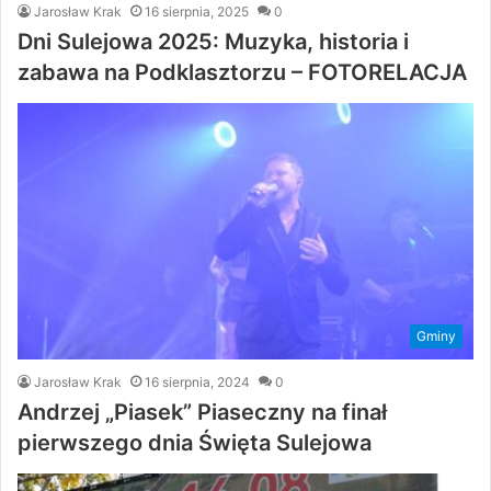
Jarosław Krak
16 sierpnia, 2025
0
Dni Sulejowa 2025: Muzyka, historia i
zabawa na Podklasztorzu – FOTORELACJA
Gminy
Jarosław Krak
16 sierpnia, 2024
0
Andrzej „Piasek” Piaseczny na finał
pierwszego dnia Święta Sulejowa