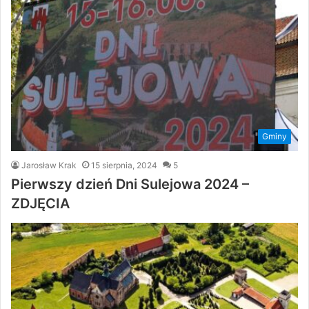
Gminy
Jarosław Krak
15 sierpnia, 2024
5
Pierwszy dzień Dni Sulejowa 2024 –
ZDJĘCIA