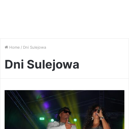
Home
/
Dni Sulejowa
Dni Sulejowa