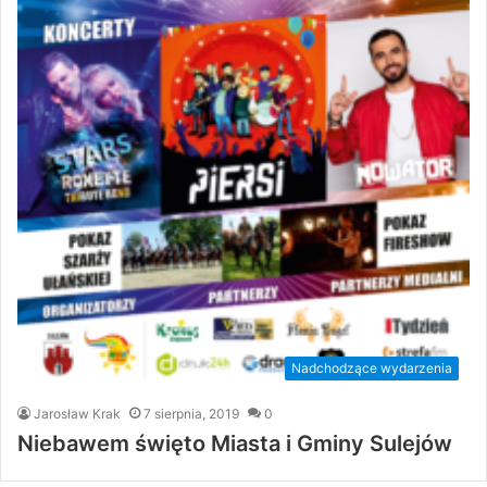
Nadchodzące wydarzenia
Jarosław Krak
7 sierpnia, 2019
0
Niebawem święto Miasta i Gminy Sulejów