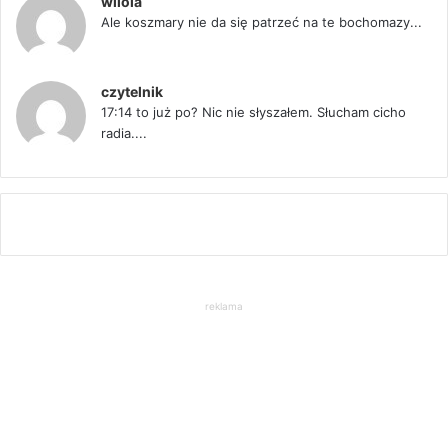
wiiola
Ale koszmary nie da się patrzeć na te bochomazy...
czytelnik
17:14 to już po? Nic nie słyszałem. Słucham cicho
radia....
reklama