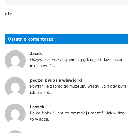
« lip
Ostatnie komentarze
Jacek
Oczywiście wszyscy wiedzą gdzie jest (koło jakiej
miejscowoś...
pędzel z włosia wiewiorki
Powinni je zabrać do muzeum, wtedy już nigdy bym
ich nie zob...
Leszek
Po co żłobki? Jest co raz mniej urodzeń. Jak widzę
to władzę...