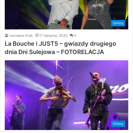
Gminy
Jarosław Krak
17 sierpnia, 2025
0
La Bouche i JUST5 – gwiazdy drugiego
dnia Dni Sulejowa – FOTORELACJA
Gminy