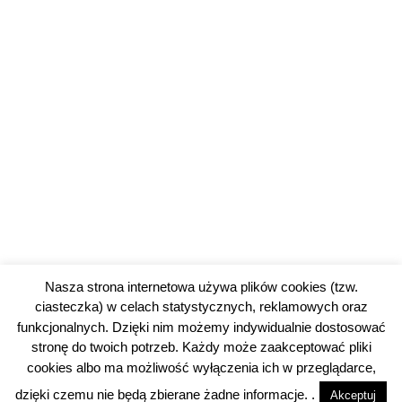
Nasza strona internetowa używa plików cookies (tzw.
ciasteczka) w celach statystycznych, reklamowych oraz
funkcjonalnych. Dzięki nim możemy indywidualnie dostosować
stronę do twoich potrzeb. Każdy może zaakceptować pliki
cookies albo ma możliwość wyłączenia ich w przeglądarce,
© 2026 piotrkowski24.pl |
Polityka prywatności
dzięki czemu nie będą zbierane żadne informacje. .
Akceptuj