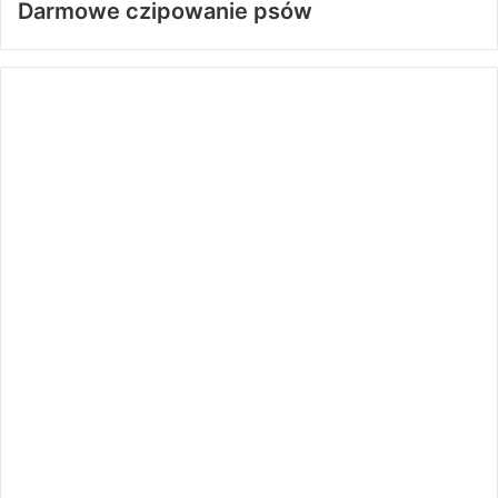
Darmowe czipowanie psów