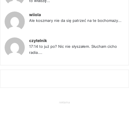
to władzę...
wiiola
Ale koszmary nie da się patrzeć na te bochomazy...
czytelnik
17:14 to już po? Nic nie słyszałem. Słucham cicho
radia....
reklama