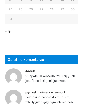
24
25
26
27
28
29
30
31
« lip
Ostatnie komentarze
Jacek
Oczywiście wszyscy wiedzą gdzie
jest (koło jakiej miejscowoś...
pędzel z włosia wiewiorki
Powinni je zabrać do muzeum,
wtedy już nigdy bym ich nie zob...