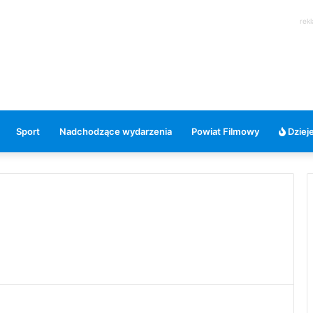
rek
Sport
Nadchodzące wydarzenia
Powiat Filmowy
Dzieje