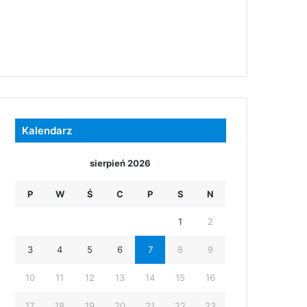
Kalendarz
sierpień 2026
P
W
Ś
C
P
S
N
1
2
3
4
5
6
7
8
9
10
11
12
13
14
15
16
17
18
19
20
21
22
23