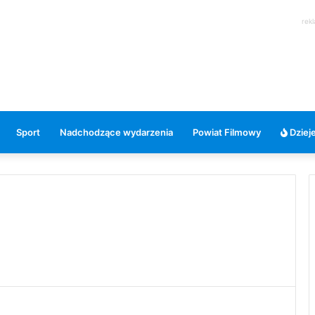
rek
Sport
Nadchodzące wydarzenia
Powiat Filmowy
Dzieje