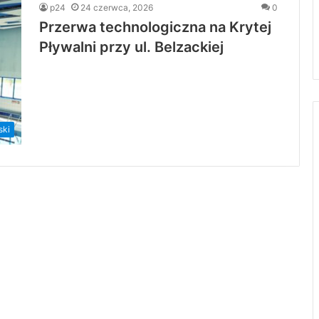
p24
24 czerwca, 2026
0
Przerwa technologiczna na Krytej
Pływalni przy ul. Belzackiej
ski