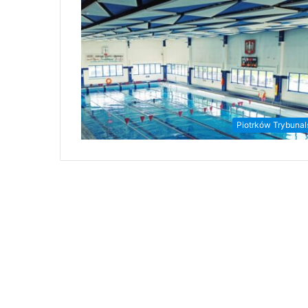
Piotrków Trybunal