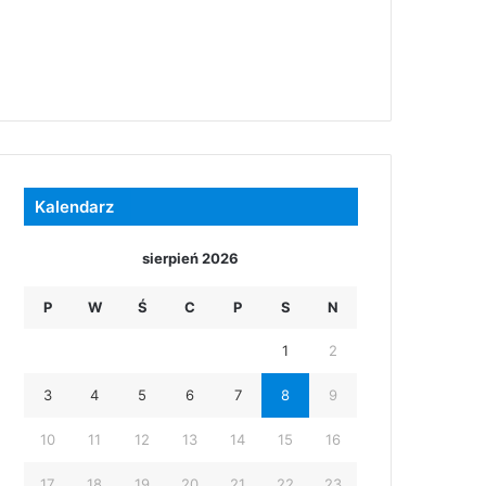
Kalendarz
sierpień 2026
P
W
Ś
C
P
S
N
1
2
3
4
5
6
7
8
9
10
11
12
13
14
15
16
17
18
19
20
21
22
23