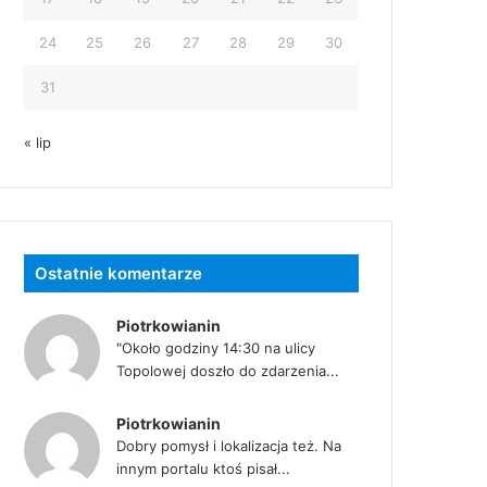
24
25
26
27
28
29
30
31
« lip
Ostatnie komentarze
Piotrkowianin
"Około godziny 14:30 na ulicy
Topolowej doszło do zdarzenia...
Piotrkowianin
Dobry pomysł i lokalizacja też. Na
innym portalu ktoś pisał...