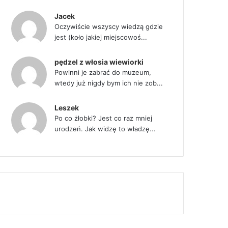
Jacek
Oczywiście wszyscy wiedzą gdzie
jest (koło jakiej miejscowoś...
pędzel z włosia wiewiorki
Powinni je zabrać do muzeum,
wtedy już nigdy bym ich nie zob...
Leszek
Po co żłobki? Jest co raz mniej
urodzeń. Jak widzę to władzę...