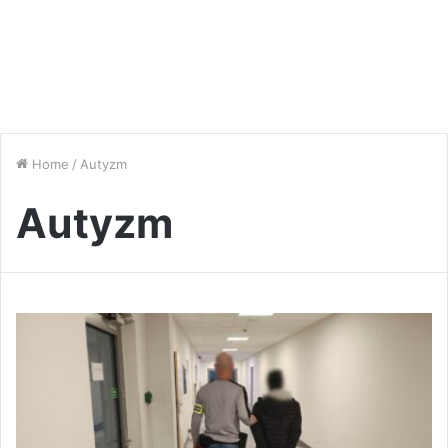
Home
/
Autyzm
Autyzm