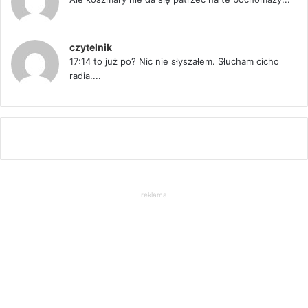
czytelnik
17:14 to już po? Nic nie słyszałem. Słucham cicho
radia....
reklama