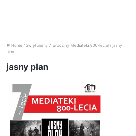
Home
/
Świętujemy 7. urodziny Mediateki 800-lecia!
/
jasny
plan
jasny plan