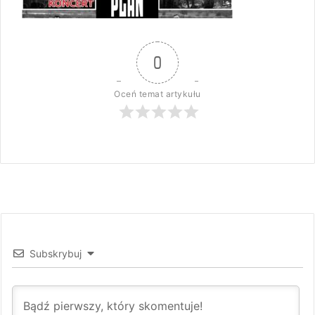
0
Oceń temat artykułu
Subskrybuj