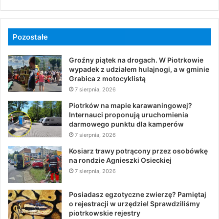
Pozostałe
Groźny piątek na drogach. W Piotrkowie
wypadek z udziałem hulajnogi, a w gminie
Grabica z motocyklistą
7 sierpnia, 2026
Piotrków na mapie karawaningowej?
Internauci proponują uruchomienia
darmowego punktu dla kamperów
7 sierpnia, 2026
Kosiarz trawy potrącony przez osobówkę
na rondzie Agnieszki Osieckiej
7 sierpnia, 2026
Posiadasz egzotyczne zwierzę? Pamiętaj
o rejestracji w urzędzie! Sprawdziliśmy
piotrkowskie rejestry