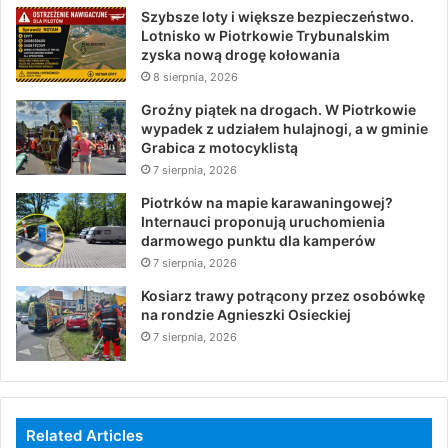
Szybsze loty i większe bezpieczeństwo.
Lotnisko w Piotrkowie Trybunalskim
zyska nową drogę kołowania
8 sierpnia, 2026
Groźny piątek na drogach. W Piotrkowie
wypadek z udziałem hulajnogi, a w gminie
Grabica z motocyklistą
7 sierpnia, 2026
Piotrków na mapie karawaningowej?
Internauci proponują uruchomienia
darmowego punktu dla kamperów
7 sierpnia, 2026
Kosiarz trawy potrącony przez osobówkę
na rondzie Agnieszki Osieckiej
7 sierpnia, 2026
Related Articles