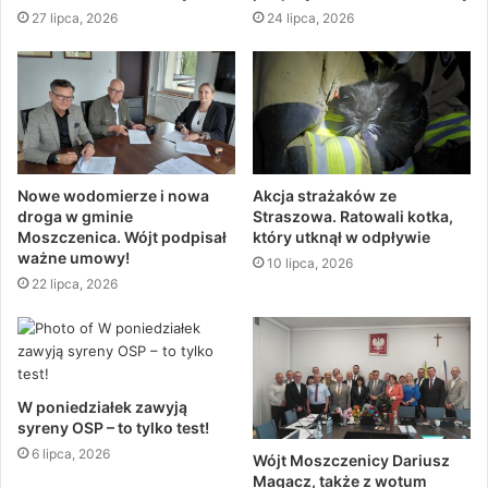
27 lipca, 2026
24 lipca, 2026
Nowe wodomierze i nowa
Akcja strażaków ze
droga w gminie
Straszowa. Ratowali kotka,
Moszczenica. Wójt podpisał
który utknął w odpływie
ważne umowy!
10 lipca, 2026
22 lipca, 2026
W poniedziałek zawyją
syreny OSP – to tylko test!
6 lipca, 2026
Wójt Moszczenicy Dariusz
Magacz, także z wotum