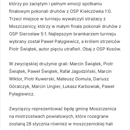
którzy po zaciętym i pełnym emocji spotkaniu
finałowym pokonali druhów z OSP Kiełczówka 1:0.
Trzeci miejsce w turnieju wywalczyli strażacy z
Moszczenicy, którzy w małym finale pokonali druhów z
OSP Sierosław 5:1. Najlepszym bramkarzem turnieju
wybrany został Paweł Pałygiewicz, a królem strzelców
Piotr Świątek, autor pięciu utrafień. Obaj z OSP Kosów.
W zwycięskiej drużynie grali: Marcin Świątek, Piotr
Świątek, Paweł Świątek, Rafał Jagodziński, Marcin
Wiktor, Piotr Kuwerski, Mateusz Gomula, Dariusz
Góralczyk, Marcin Ungier, Łukasz Karbowiak, Paweł
Pyłagiewicz.
Zwycięzcy reprezentować będę gminę Moszczenica
na mistrzostwach powiatowych, które rozegrane
zostaną 28 stycznia również w moszczenickiej hali