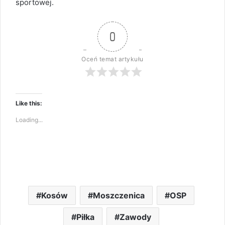
sportowej.
0
Oceń temat artykułu
Like this:
Loading...
Kosów
Moszczenica
OSP
Piłka
Zawody