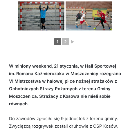
1
2
►
W miniony weekend, 21 stycznia, w Hali Sportowej
im. Romana Kaźmierczaka w Moszczenicy rozegrano
VI Mistrzostwa w halowej piłce nożnej strażaków z
Ochotniczych Straży Pożarnych z terenu Gminy
Moszczenica. Strażacy z Kosowa nie mieli sobie
równych.
Do zawodów zgłosiło się 9 jednostek z terenu gminy.
Zwycięzcą rozgrywek zostali druhowie z OSP Kosów,