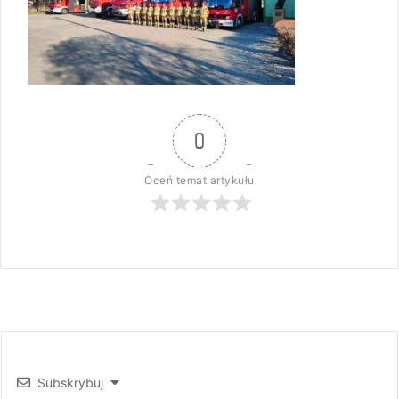
0
Oceń temat artykułu
Subskrybuj